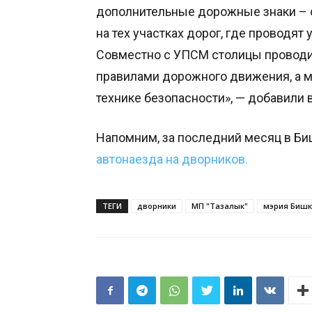
дополнительные дорожные знаки –
на тех участках дорог, где проводят 
Совместно с УПСМ столицы проводи
правилами дорожного движения, а м
технике безопасности», — добавили 
Напомним, за последний месяц в Б
автонаезда на дворников.
ТЕГИ
дворники
МП "Тазалык"
мэрия Бишк