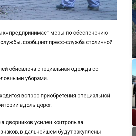
ык» предпринимает меры по обеспечению
 службы, сообщает пресс-служба столичной
телей обновлена специальная одежда со
оловными уборами.
аходится вопрос приобретения специальной
ритории вдоль дорог.
а дворников усилен контроль за
наков, в дальнейшем будут закуплены