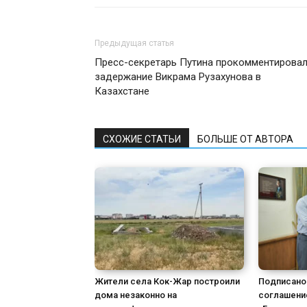
Предыдущая статья
Пресс-секретарь Путина прокомментирова
задержание Викрама Рузахунова в
Казахстане
СХОЖИЕ СТАТЬИ
БОЛЬШЕ ОТ АВТОРА
Жители села Кок-Жар построили
Подписано
дома незаконно на
соглашение