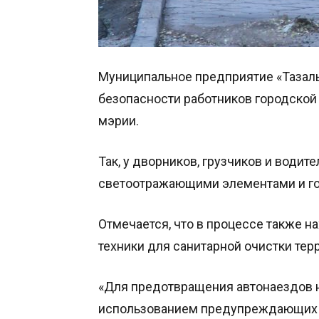
Муниципальное предприятие «Тазал
безопасности работников городской
мэрии.
Так, у дворников, грузчиков и води
светоотражающими элементами и г
Отмечается, что в процессе также н
техники для санитарной очистки тер
«Для предотвращения автонаездов н
использованием предупреждающих з