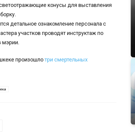
 светоотражающие конусы для выставления
уборку.
тся детальное ознакомление персонала с
астера участков проводят инструктаж по
в мэрии.
ишкеке произошло
три смертельных
ека