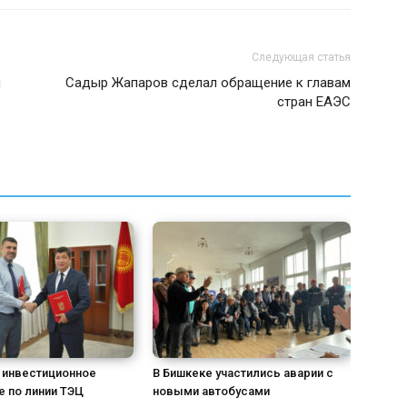
Следующая статья
л
Садыр Жапаров сделал обращение к главам
стран ЕАЭС
 инвестиционное
В Бишкеке участились аварии с
 по линии ТЭЦ
новыми автобусами