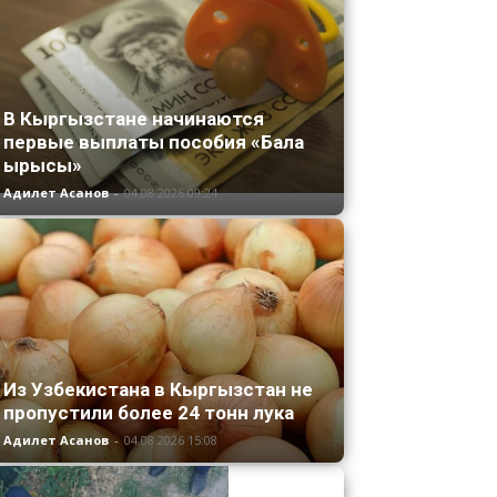
В Кыргызстане начинаются
первые выплаты пособия «Бала
ырысы»
Адилет Асанов
-
04.08.2026 09:24
Из Узбекистана в Кыргызстан не
пропустили более 24 тонн лука
Адилет Асанов
-
04.08.2026 15:08