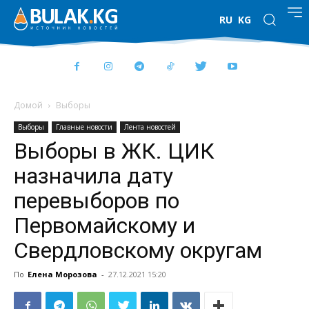
RU
KG
Домой
Выборы
Выборы
Главные новости
Лента новостей
Выборы в ЖК. ЦИК
назначила дату
перевыборов по
Первомайскому и
Свердловскому округам
По
Елена Морозова
-
27.12.2021 15:20