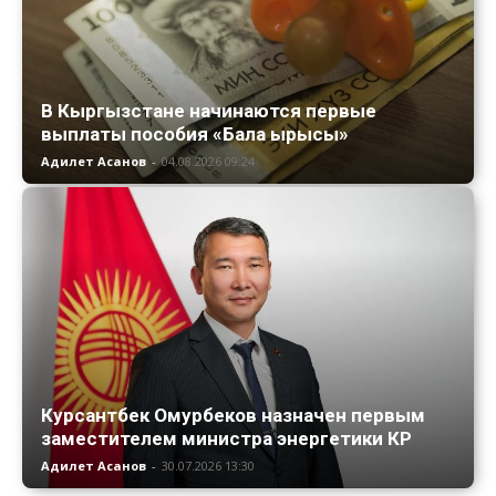
В Кыргызстане начинаются первые
выплаты пособия «Бала ырысы»
Адилет Асанов
-
04.08.2026 09:24
Курсантбек Омурбеков назначен первым
заместителем министра энергетики КР
Адилет Асанов
-
30.07.2026 13:30