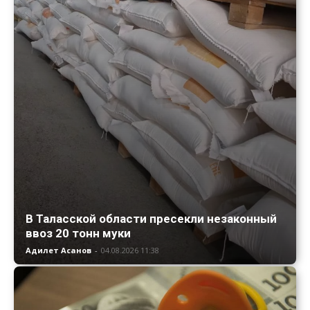
В Таласской области пресекли незаконный
ввоз 20 тонн муки
Адилет Асанов
-
04.08.2026 11:38