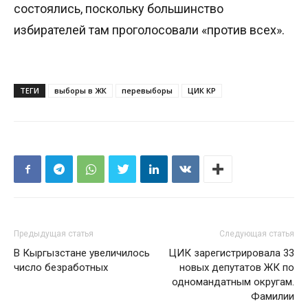
состоялись, поскольку большинство
избирателей там проголосовали «против всех».
ТЕГИ
выборы в ЖК
перевыборы
ЦИК КР
Предыдущая статья
Следующая статья
В Кыргызстане увеличилось
ЦИК зарегистрировала 33
число безработных
новых депутатов ЖК по
одномандатным округам.
Фамилии