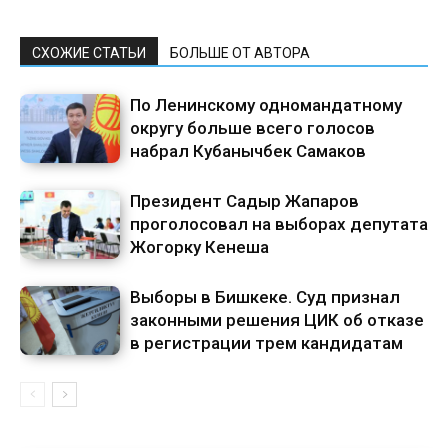
СХОЖИЕ СТАТЬИ
БОЛЬШЕ ОТ АВТОРА
По Ленинскому одномандатному
округу больше всего голосов
набрал Кубанычбек Самаков
Президент Садыр Жапаров
проголосовал на выборах депутата
Жогорку Кенеша
Выборы в Бишкеке. Суд признал
законными решения ЦИК об отказе
в регистрации трем кандидатам