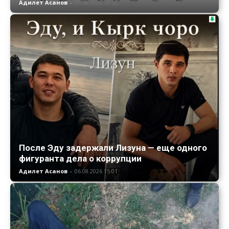
Адилет Асанов
-
05.08.2026 12:52
После Эду задержали Лизуна — еще одного
фигуранта дела о коррупции
Адилет Асанов
-
06.08.2026 15:01