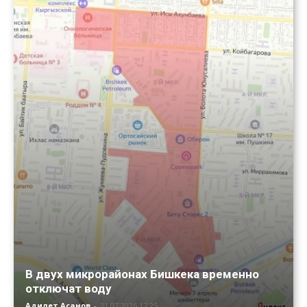
В двух микрорайонах Бишкека временно
отключат воду
Адилет Асанов
-
31.07.2026 17:25