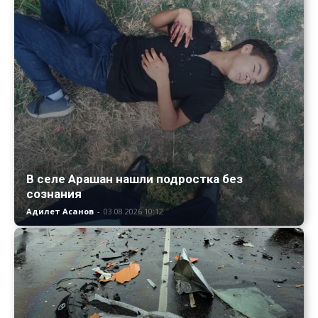
В селе Арашан нашли подростка без
сознания
Адилет Асанов
-
03.08.2026 10:12