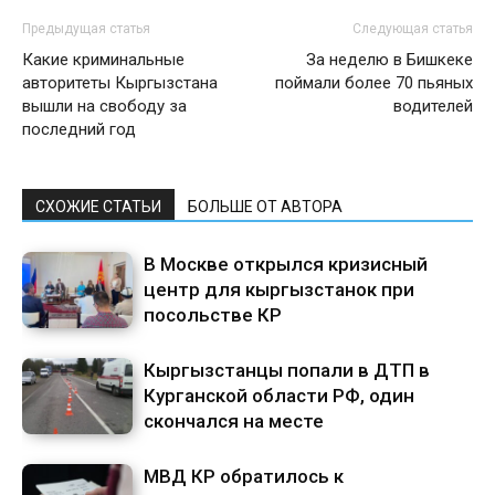
Предыдущая статья
Следующая статья
Какие криминальные
За неделю в Бишкеке
авторитеты Кыргызстана
поймали более 70 пьяных
вышли на свободу за
водителей
последний год
СХОЖИЕ СТАТЬИ
БОЛЬШЕ ОТ АВТОРА
В Москве открылся кризисный
центр для кыргызстанок при
посольстве КР
Кыргызстанцы попали в ДТП в
Курганской области РФ, один
скончался на месте
МВД КР обратилось к