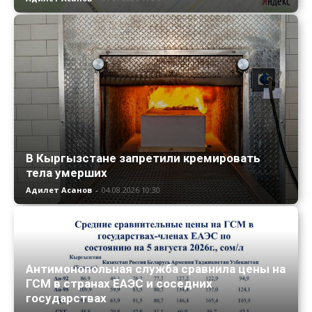
В Кыргызстане запретили кремировать
тела умерших
Адилет Асанов
-
04.08.2026 10:30
Антимонопольная служба сравнила цены на
ГСМ в странах ЕАЭС и соседних
государствах