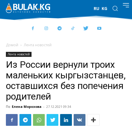
RU
KG
Домой
Лента новостей
Лента новостей
Из России вернули троих
маленьких кыргызстанцев,
оставшихся без попечения
родителей
По
Елена Морозова
-
27.12.2021 09:34