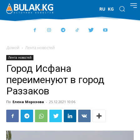
RU
KG
Домой
Лента новостей
Лента новостей
Город Исфана
переименуют в город
Раззаков
По
Елена Морозова
-
25.12.2021 10:06