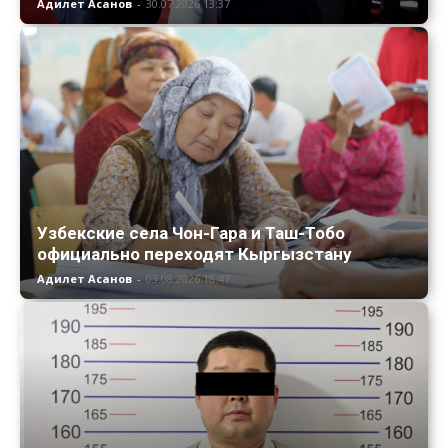
Адилет Асанов
-
30.07.2026 13:37
Узбекские села Чон-Гара и Таш-Тобо
официально переходят Кыргызстану
Адилет Асанов
-
03.08.2026 18:47