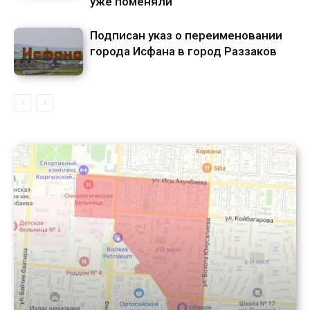
уже поменяли
Подписан указ о переименовании
города Исфана в город Раззаков