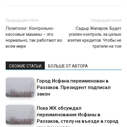
Предыдущая статья
Следующая статья
Политолог: Контрольно-
Садыр Жапаров: Будет
кассовые машины – это
усилен контроль за целью
нормально, так работают во
взятия кредитов. Чтобы не
всем мире
тратили на тои
СХОЖИЕ СТАТЬИ
БОЛЬШЕ ОТ АВТОРА
Город Исфана переименован в
Раззаков. Президент подписал
закон
Пока ЖК обсуждал
переименование Исфаны в
Раззаков, стелу на въезде в город