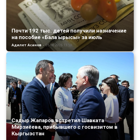
Почти 192 тыс. детей получили назначение
на пособие «Бала ырысы» за июль
Адилет Асанов
-
05.08.2026 13:53
Садыр Жапаров встретил Шавката
Мирзиёева, прибывшего с госвизитом в
Кыргызстан