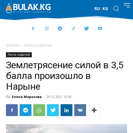
RU
KG
Домой
Лента новостей
Лента новостей
Землетрясение силой в 3,5
балла произошло в
Нарыне
По
Елена Морозова
-
24.12.2021 10:30