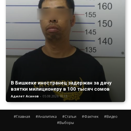
В Бишкеке иностранец задержан за дачу
взятки милиционеру в 100 тысяч сомов
Адилет Асанов
-
05.08.2026 18:13
#Главная
#Аналитика
#Статьи
#Фактчек
#Видео
#Выборы