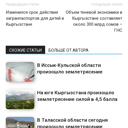
Предыдущая статья
Следующая статья
Изменился срок действия
Объем теневой экономики в
загранпаспортов для детей в
Кыргызстане составляет
Кыргызстане
около 300 млрд сомов –
ГНС
СХОЖИЕ СТАТЬИ
БОЛЬШЕ ОТ АВТОРА
В Иссык-Кульской области
произошло землетрясение
На юге Кыргызстана произошло
землетрясение силой в 4,5 балла
В Таласской области сегодня
произошло землетрясение