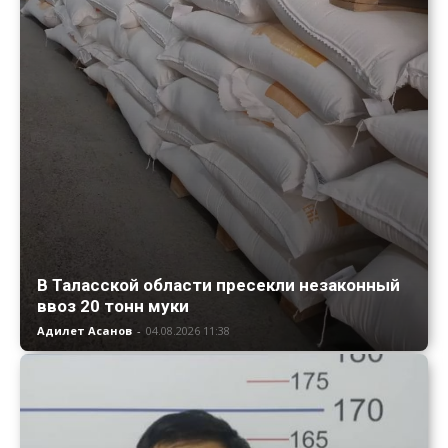
В Таласской области пресекли незаконный
ввоз 20 тонн муки
Адилет Асанов
-
04.08.2026 11:38