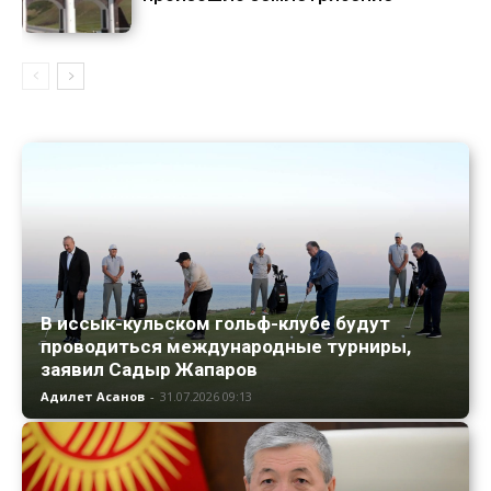
В иссык-кульском гольф-клубе будут
проводиться международные турниры,
заявил Садыр Жапаров
Адилет Асанов
-
31.07.2026 09:13