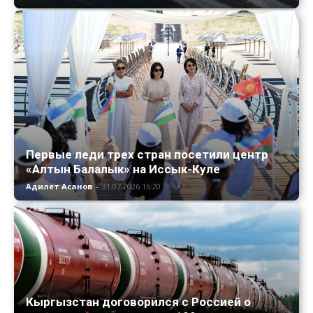
Первые леди трех стран посетили центр
«Алтын Балалык» на Иссык-Куле
Адилет Асанов
-
31.07.2026 16:20
Кыргызстан договорился с Россией о