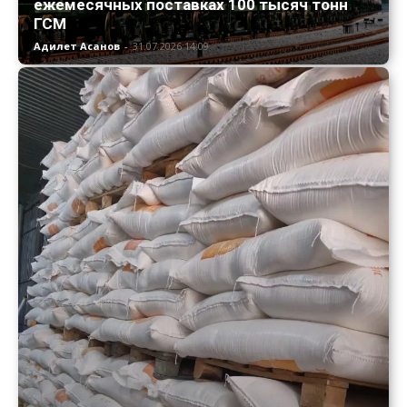
ежемесячных поставках 100 тысяч тонн
ГСМ
Адилет Асанов
-
31.07.2026 14:09