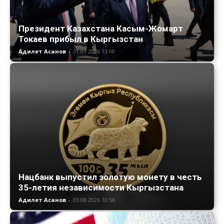
Президент Казахстана Касым-Жомарт
Токаев прибыл в Кыргызстан
Адилет Асанов
-
31.07.2026 13:08
Нацбанк выпустил золотую монету в честь
35-летия независимости Кыргызстана
Адилет Асанов
-
03.08.2026 10:56