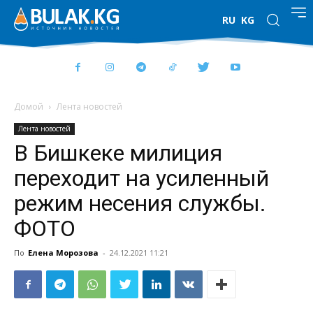
RU
KG
Домой
Лента новостей
Лента новостей
В Бишкеке милиция
переходит на усиленный
режим несения службы.
ФОТО
По
Елена Морозова
-
24.12.2021 11:21