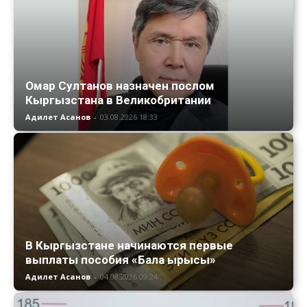
Омар Султанов назначен послом
Кыргызстана в Великобритании
Адилет Асанов
-
03.08.2026 18:33
В Кыргызстане начинаются первые
выплаты пособия «Бала ырысы»
Адилет Асанов
-
04.08.2026 09:24