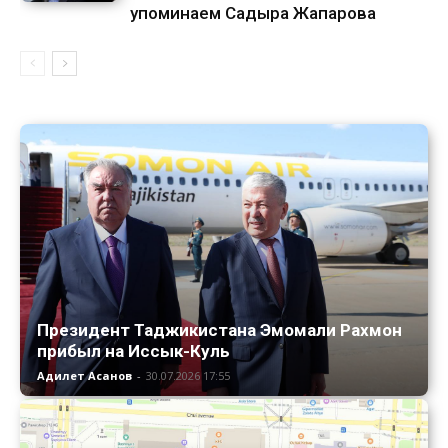
упоминаем Садыра Жапарова
Президент Таджикистана Эмомали Рахмон
прибыл на Иссык-Куль
Адилет Асанов
-
30.07.2026 17:55