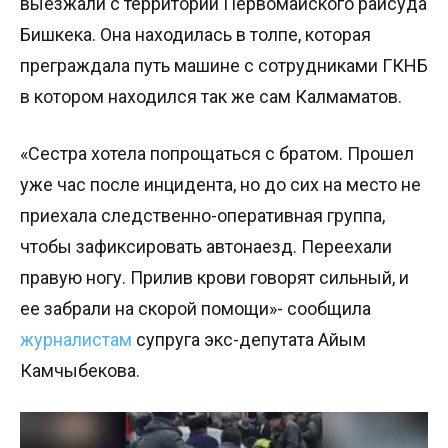
выезжали с территории Первомайского райсуда
Бишкека. Она находилась в толпе, которая
преграждала путь машине с сотрудниками ГКНБ
в котором находился так же сам Калмаматов.
«Сестра хотела попрощаться с братом. Прошел
уже час после инцидента, но до сих на место не
приехала следственно-оперативная группа,
чтобы зафиксировать автонаезд. Переехали
правую ногу. Прилив крови говорят сильный, и
ее забрали на скорой помощи»- сообщила
журналистам
супруга экс-депутата Айым
Камчыбекова.