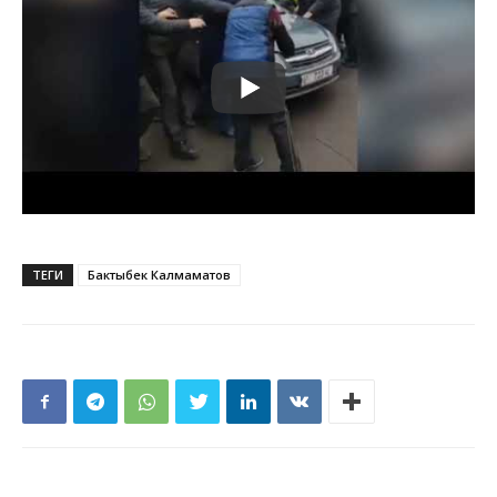
ТЕГИ
Бактыбек Калмаматов