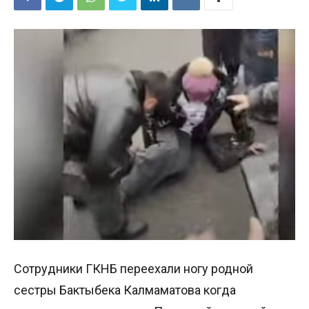
Сотрудники ГКНБ переехали ногу родной
сестры Бактыбека Калмаматова когда