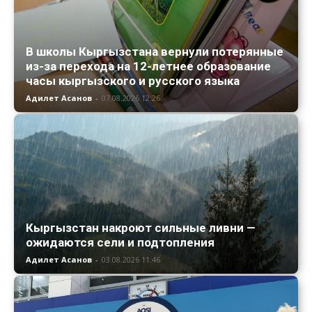
В школы Кыргызстана вернули потерянные
из-за перехода на 12-летнее образование
часы кыргызского и русского языка
Адилет Асанов
-
07.08.2026 12:26
Кыргызстан накроют сильные ливни —
ожидаются сели и подтопления
Адилет Асанов
-
03.08.2026 11:46