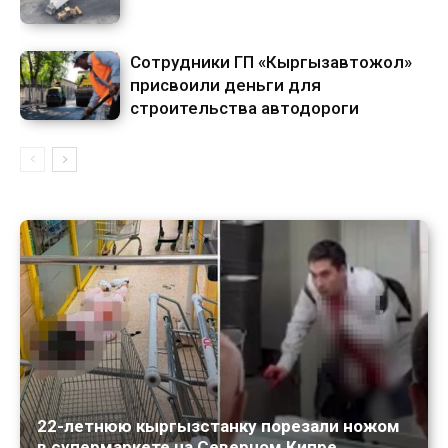
Сотрудники ГП «Кыргызавтожол»
присвоили деньги для
строительства автодороги
22-летнюю кыргызстанку порезали ножом
в супермаркете на Северном Кипре