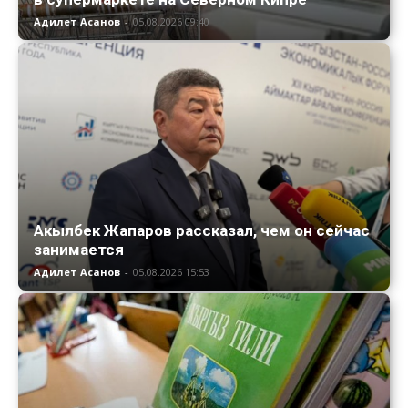
Адилет Асанов
-
05.08.2026 09:40
Акылбек Жапаров рассказал, чем он сейчас
занимается
Адилет Асанов
-
05.08.2026 15:53