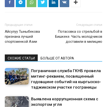
Предыдущая статья
Следующая статья
Айсулуу Тыныбекова
Потасовка со стрельбой в
признана лучшей
Бишкеке. Часть молодчиков
спортсменкой Азии
доставили в милицию
СХОЖИЕ СТАТЬИ
БОЛЬШЕ ОТ АВТОРА
Пограничная служба ГКНБ провела
митинг-реквием, посвященный
годовщине событий на кыргызско-
таджикском участке госграницы
Выявлена коррупционная схема с
экспортом угля