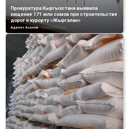
Прокуратура Кыргызстана выявила
хищение 171 млн сомов при строительстве
дорог к курорту «Жыргалан»
Адилет Асанов
-
05.08.2026 10:45