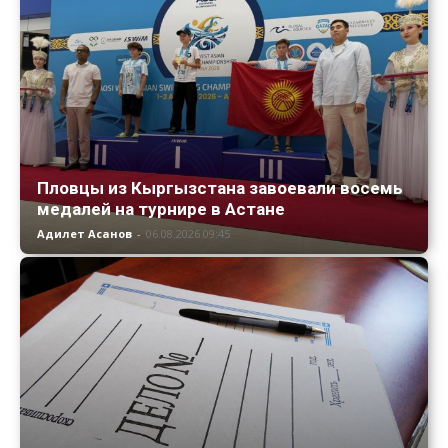
Пловцы из Кыргызстана завоевали восемь
медалей на турнире в Астане
Адилет Асанов
-
06.08.2026 09:45