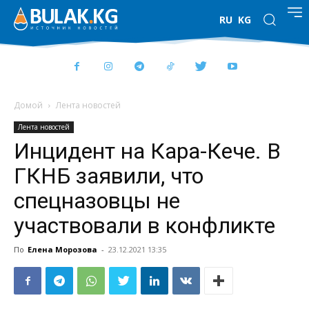
RU
KG
Домой
Лента новостей
Лента новостей
Инцидент на Кара-Кече. В
ГКНБ заявили, что
спецназовцы не
участвовали в конфликте
По
Елена Морозова
-
23.12.2021 13:35