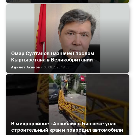
Омар Султанов назначен послом
Кыргызстана в Великобритании
Адилет Асанов
-
03.08.2026 18:33
В микрорайоне «Асанбай» в Бишкеке упал
строительный кран и повредил автомобили