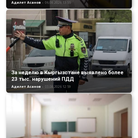
Адилет Асанов
-
06.08.2026 13:55
За неделю в Кыргызстане выявлено более
23 тыс. нарушений ПДД
Адилет Асанов
-
03.08.2026 12:59